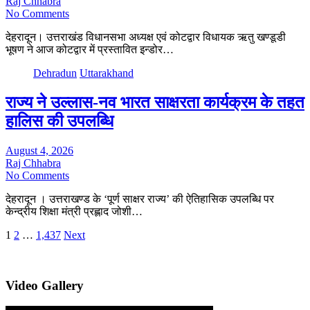
Raj Chhabra
No Comments
देहरादून। उत्तराखंड विधानसभा अध्यक्ष एवं कोटद्वार विधायक ऋतु खण्डूडी
भूषण ने आज कोटद्वार में प्रस्तावित इन्डोर…
Dehradun
Uttarakhand
राज्य ने उल्लास-नव भारत साक्षरता कार्यक्रम के तहत
हालिस की उपलब्धि
August 4, 2026
Raj Chhabra
No Comments
देहरादून । उत्तराखण्ड के ‘पूर्ण साक्षर राज्य’ की ऐतिहासिक उपलब्धि पर
केन्द्रीय शिक्षा मंत्री प्रह्लाद जोशी…
Posts
1
2
…
1,437
Next
pagination
Video Gallery