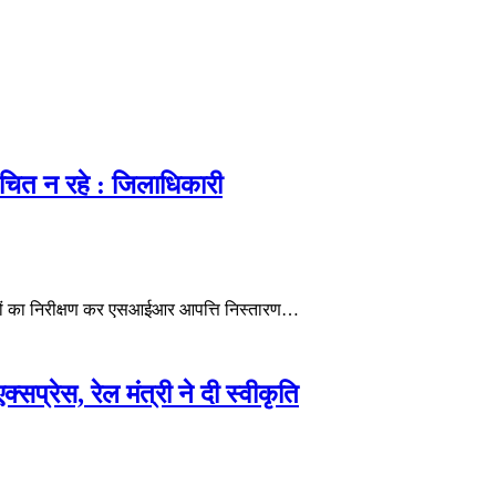
वंचित न रहे : जिलाधिकारी
बूथों का निरीक्षण कर एसआईआर आपत्ति निस्तारण…
प्रेस, रेल मंत्री ने दी स्वीकृति