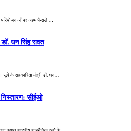
ायिक परियोजनाओं पर अहम फैसले,…
ः डॉ. धन सिंह रावत
ून। सूबे के सहकारिता मंत्री डॉ. धन…
ें निस्तारण: सीईओ
्यता प्राप्त राष्ट्रीय राजनैतिक दलों के…