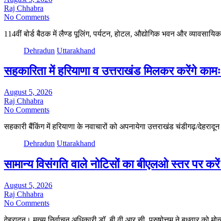
Raj Chhabra
No Comments
114वीं बोर्ड बैठक में लैण्ड पूलिंग, पर्यटन, होटल, औद्योगिक भवन और व्यावस
Dehradun
Uttarakhand
सहकारिता में हरियाणा व उत्तराखंड मिलकर करेंगे काम
August 5, 2026
Raj Chhabra
No Comments
सहकारी बैंकिंग में हरियाणा के नवाचारों को अपनायेगा उत्तराखंड चंडीगढ़/देहराद
Dehradun
Uttarakhand
सामान्य विसंगति वाले नोटिसों का बीएलओ स्तर पर कर
August 5, 2026
Raj Chhabra
No Comments
देहरादून। मुख्य निर्वाचन अधिकारी डॉ. बी.वी.आर.सी. पुरुषोत्तम ने बुधवार को मोन