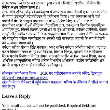
उत्तराखण्ड अब भारत का उभरता हुआ सबसे गतिशील, सुरक्षित, विविध और
निवेश-सक्षम पर्यटन राज्य है।
उत्तराखंड टूरिज्म रोड़ शो कार्यक्रम में उत्तराखंड तथा दिल्ली एनसीआर के 250
से ज्यादा इंडस्ट्री स्टेकहोल्डर ने प्रतिभाग किया। यह आयोजन आने वाले
महीनों में देश के प्रमुख महानगरों में भी आयोजित किए जाएंगे। रोड शो में
प्रश्नोत्तर सत्र, बी2बी मीटिंग्स, नेटवर्किंग लंच, वन-टू-वन बिजनेस एंगेजमेंट्स
आयोजित हुए, जिनमें दिल्ली-एनसीआर के टूर ऑपरेटरों, ट्रैवल एजेंसियों, होटल
समूहों और एडवेंचर संस्थानों ने उत्साहपूर्वक भाग लिया। उद्योग ने भी उत्तराखण्ड
को राष्ट्रीय पर्यटन मानचित्र पर अगली बड़ी सफलता कहानी के रूप में देखने
की आकांक्षा व्यक्त की।
पर्यटन सचिव धीराज सिंह गबर्याल, अपर सचिव पर्यटन अभिषेक रुहेला, गढ़वाल
मंडल विकास निगम के प्रबंध निदेशक, विशाल मिश्रा, कुमाऊँ मंडल विकास
निगम प्रबंध निदेशक विनीत तोमर, पद्मश्री अजीत बजाज, तरूण थियो, करण,
अभिषेक अहलूवालिया सहित अनेक विभागीय अधिकारी, उद्योग प्रतिनिधि और
देश के प्रमुख टूर व ट्रैवल ऑपरेटर मौजूद रहे।
Post
सोमनाथ स्वाभिमान दिवस – 2026 पर श्रीटपकेश्वर महादेव मंदिर, देहरादून
परिसर में भाजपा का भव्य आयोजन
navigation
खेल के मैदान गोपेश्वर में पहुँचे फायर फाइटर्स, भविष्य के चैंपियंस ने सीखे आग से
जंग के गुर
Leave a Reply
Your email address will not be published.
Required fields are
marked
*