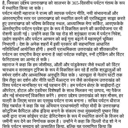
है, जिसका उद्देश्य उत्तराखण्ड को सालभर के 365-दिवसीय पर्यटन गंतव्य के रूप
में स्थापित किया जा सके।
पर्यटन मंत्री महाराज ने राज्य की व्यापक पर्यटन नीति, नयी संभावनाओं और
अंतरराष्ट्रीय स्तर पर उत्तराखण्ड को स्थापित करने की प्रतिबद्धता साझा करते
हुए उत्तराखण्ड को भविष्य केविवाह स्थल, आध्यात्मिक मेगा सर्किट, आरएफकेके
अंतर्राष्ट्रीय पर्यटन प्रवेश द्वार के रूप में विकसित करने की कार्ययोजना पर भी
रोशनी डाली गई। उन्होंने कहा कि यह रोड शो श्रृंखला राज्य में पर्यटन निवेश,
उद्योग सहयोग और पर्यटन आगमन को कई गुना बढ़ाने में महत्वपूर्ण भूमिका
निभाएगी। देश के अनेक शहरों में इसी प्रकार की सहभागिता आधारित
गतिविधियाँ आयोजित होंगी। हमारी प्राथमिकता उत्तराखंड को शीतकालीन
पर्यटन का राष्ट्रीय केंद्र बनाना है जहां पर्यटक स्कीइंग, स्नों ट्रैकिंग और विंटर
फेस्टिवल्स का आनंद ले सकें।
महाराज ने कहा कि हम जोशीमठ, औली और पांडुकेश्वर जैसे स्थलों को विंटर
चारधाम व सरशाइन टूरिज्म के रूप में विकसित कर रहे हैं ताकि श्रद्धालुओं को
वर्षभर दर्शन और आध्यात्मिक अनुभूति मिल सके। धारचूला से नेलांग घाटी तक
हिम तेंदुए का दर्शन और नीति घाटी मेंअल्ट्रा रन जैसे कार्यक्रम उत्तराखंड को
विश्व पर्यटन मानचित्र पर नई पहचान देंगे। हम पर्यटन क्षेत्र के साझेदारों-टूर
ऑपरेटर, होटल और एडवेंचर विशेषज्ञों के साथ मिलकर नए उत्पाद, नए पैकेज
और नई संभावनाएँ विकसित करेंगे। हमारा उद्देश्य उत्तराखंड को श्हर मौसम, हर
यात्री के लिएश् भारत का प्रमुख पर्यटन राज्य बनाना। सचिव पर्यटन धीराज
सिंह गबर्याल ने कहा कि यह अभियान प्रधानमंत्री नरेंद्र मोदी के उत्तराखण्ड
कोटूरिज्म कैपिटल ऑफ इंडिया बनाने के संकल्प तथा मुख्यमंत्री पुष्कर सिंह
धामी द्वारा राज्य कोईयर राउंट डेस्टिनेशन के रूप में स्थापित करने के विजन को
जमीनी रूप देने का निर्णायक कदम है। उन्होंने ने कहा कि दिल्ली रोड शो ने न
सिर्फ पर्यटन समुदाय को उत्साहित किया, बल्कि यह प्रमाणित किया कि