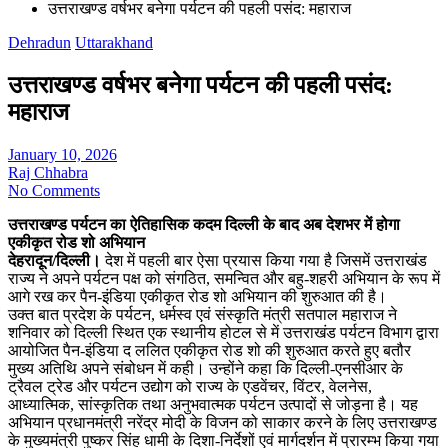
उत्तराखण्ड वर्षभर बनेगा पर्यटन की पहली पसंद: महाराज
Dehradun
Uttarakhand
उत्तराखण्ड वर्षभर बनेगा पर्यटन की पहली पसंद:
महाराज
January 10, 2026
Raj Chhabra
No Comments
उत्तराखण्ड पर्यटन का ऐतिहासिक कदम दिल्ली के बाद अब देशभर में होगा
एकीकृत रोड शो अभियान
देहरादून/दिल्ली।
देश में पहली बार ऐसा प्रयास किया गया है जिसमें उत्तराखंड
राज्य ने अपने पर्यटन पक्ष को संगठित, समन्वित और बहु-शहरी अभियान के रूप में
आगे रख कर पैन-इंडिया एकीकृत रोड शो अभियान की शुरुआत की है।
उक्त बात प्रदेश के पर्यटन, धर्मस्व एवं संस्कृति मंत्री सतपाल महाराज ने
शनिवार को दिल्ली स्थित एक स्थानीय होटल से में उत्तराखंड पर्यटन विभाग द्वारा
आयोजित पैन-इंडिया द ललित एकीकृत रोड शो की शुरुआत करते हुए बतौर
मुख्य अतिथि अपने संबोधन में कही। उन्होंने कहा कि दिल्ली-एनसीआर के
ट्रैवल ट्रेड और पर्यटन उद्योग को राज्य के एडवेंचर, विंटर, वेलनेस,
आध्यात्मिक, सांस्कृतिक तथा अनुभवात्मक पर्यटन उत्पादों से जोड़ना है। यह
अभियान प्रधानमंत्री नरेंद्र मोदी के विजन को साकार करने के लिए उत्तराखण्ड
के मुख्यमंत्री पुष्कर सिंह धामी के दिशा-निर्देशों एवं मार्गदर्शन में प्रारम्भ किया गया